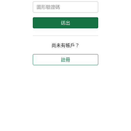
送出
尚未有帳戶？
註冊