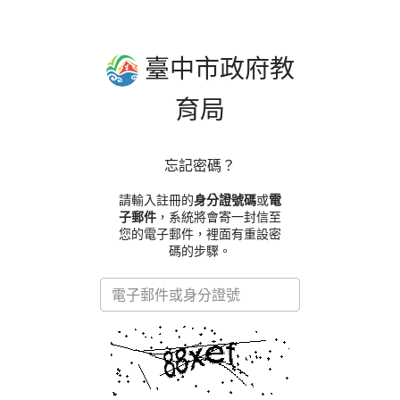
臺中市政府教
育局
忘記密碼？
請輸入註冊的
身分證號碼
或
電
子郵件
，系統將會寄一封信至
您的電子郵件，裡面有重設密
碼的步驟。