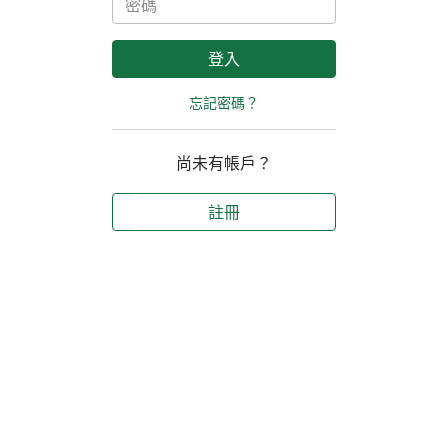
忘記密碼？
尚未有帳戶？
註冊